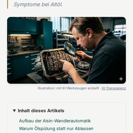
Symptome bei Altöl.
Illustration: mit KI-Werkzeugen erstellt ·
KI-Transparenz
Inhalt dieses Artikels
Aufbau der Aisin-Wandlerautomatik
Warum Ölspülung statt nur Ablassen