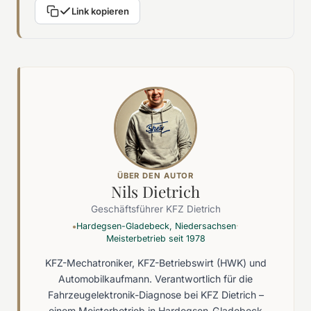
Link kopieren
ÜBER DEN AUTOR
Nils Dietrich
Geschäftsführer KFZ Dietrich
Hardegsen-Gladebeck, Niedersachsen
·
●
Meisterbetrieb seit 1978
KFZ-Mechatroniker, KFZ-Betriebswirt (HWK) und
Automobilkaufmann. Verantwortlich für die
Fahrzeugelektronik-Diagnose bei KFZ Dietrich –
einem Meisterbetrieb in Hardegsen-Gladebeck