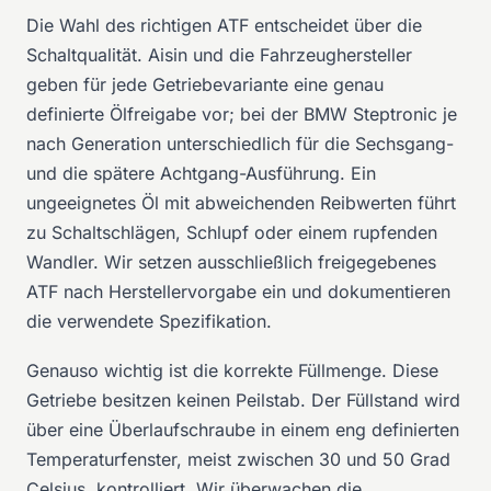
Die Wahl des richtigen ATF entscheidet über die
Schaltqualität. Aisin und die Fahrzeughersteller
geben für jede Getriebevariante eine genau
definierte Ölfreigabe vor; bei der BMW Steptronic je
nach Generation unterschiedlich für die Sechsgang-
und die spätere Achtgang-Ausführung. Ein
ungeeignetes Öl mit abweichenden Reibwerten führt
zu Schaltschlägen, Schlupf oder einem rupfenden
Wandler. Wir setzen ausschließlich freigegebenes
ATF nach Herstellervorgabe ein und dokumentieren
die verwendete Spezifikation.
Genauso wichtig ist die korrekte Füllmenge. Diese
Getriebe besitzen keinen Peilstab. Der Füllstand wird
über eine Überlaufschraube in einem eng definierten
Temperaturfenster, meist zwischen 30 und 50 Grad
Celsius, kontrolliert. Wir überwachen die