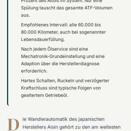
Prozent des Altöls im System. Nur eine
Spülung tauscht das gesamte ATF-Volumen
aus.
Empfohlenes Intervall: alle 60.000 bis
80.000 Kilometer, auch bei sogenannter
Lebensdauerfüllung.
Nach jedem Ölservice sind eine
Mechatronik-Grundeinstellung und eine
Adaption über die Herstellerdiagnose
erforderlich.
Hartes Schalten, Ruckeln und verzögerter
Kraftschluss sind typische Folgen von
gealtertem Getriebeöl.
D
ie Wandlerautomatik des japanischen
Herstellers Aisin gehört zu den am weitesten