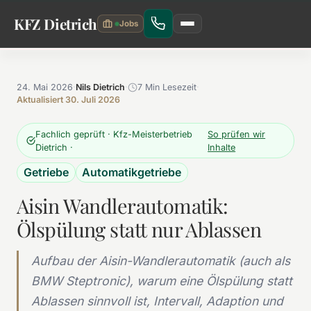
Zum Hauptinhalt springen
KFZ Dietrich
24. Mai 2026
·
Nils Dietrich
·
7 Min Lesezeit
·
Aktualisiert 30. Juli 2026
Fachlich geprüft · Kfz-Meisterbetrieb
So prüfen wir
Dietrich ·
Inhalte
Getriebe
Automatikgetriebe
Aisin Wandlerautomatik:
Ölspülung statt nur Ablassen
Aufbau der Aisin-Wandlerautomatik (auch als
BMW Steptronic), warum eine Ölspülung statt
Ablassen sinnvoll ist, Intervall, Adaption und