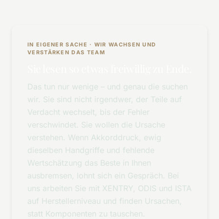
IN EIGENER SACHE · WIR WACHSEN UND
VERSTÄRKEN DAS TEAM
Sie lesen so etwas freiwillig zu Ende.
Das tun nur wenige – und genau die suchen
wir. Sie sind nicht irgendwer, der Teile auf
Verdacht wechselt, bis der Fehler
verschwindet. Sie wollen die Ursache
verstehen. Wenn Akkorddruck, ewig
dieselben Handgriffe und fehlende
Wertschätzung das Beste in Ihnen
ausbremsen, lohnt sich ein Gespräch. Bei
uns arbeiten Sie mit XENTRY, ODIS und ISTA
auf Herstellerniveau und finden Ursachen,
statt Komponenten zu tauschen.