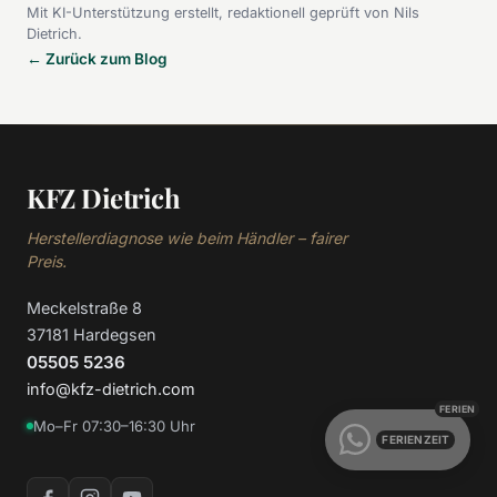
Mit KI-Unterstützung erstellt, redaktionell geprüft von Nils
Dietrich.
← Zurück zum Blog
KFZ Dietrich
Herstellerdiagnose wie beim Händler – fairer
Preis.
Meckelstraße 8
37181 Hardegsen
05505 5236
info@kfz-dietrich.com
Mo–Fr 07:30–16:30 Uhr
FERIENZEIT