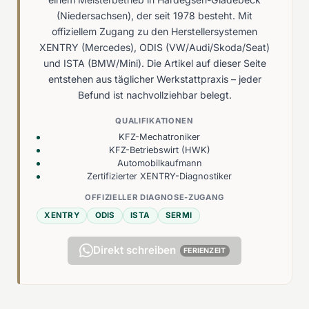
(Niedersachsen), der seit 1978 besteht. Mit
offiziellem Zugang zu den Herstellersystemen
XENTRY (Mercedes), ODIS (VW/Audi/Skoda/Seat)
und ISTA (BMW/Mini). Die Artikel auf dieser Seite
entstehen aus täglicher Werkstattpraxis – jeder
Befund ist nachvollziehbar belegt.
QUALIFIKATIONEN
KFZ-Mechatroniker
KFZ-Betriebswirt (HWK)
Automobilkaufmann
Zertifizierter XENTRY-Diagnostiker
OFFIZIELLER DIAGNOSE-ZUGANG
XENTRY
ODIS
ISTA
SERMI
Direkt schreiben
FERIENZEIT