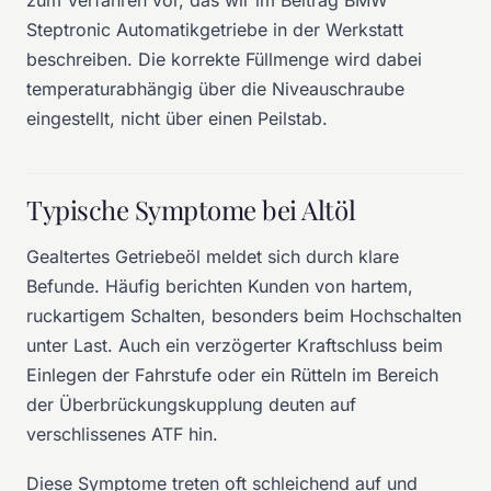
zum Verfahren vor, das wir im Beitrag
BMW
Steptronic Automatikgetriebe in der Werkstatt
beschreiben. Die korrekte Füllmenge wird dabei
temperaturabhängig über die Niveauschraube
eingestellt, nicht über einen Peilstab.
Typische Symptome bei Altöl
Gealtertes Getriebeöl meldet sich durch klare
Befunde. Häufig berichten Kunden von hartem,
ruckartigem Schalten, besonders beim Hochschalten
unter Last. Auch ein verzögerter Kraftschluss beim
Einlegen der Fahrstufe oder ein Rütteln im Bereich
der Überbrückungskupplung deuten auf
verschlissenes ATF hin.
Diese Symptome treten oft schleichend auf und