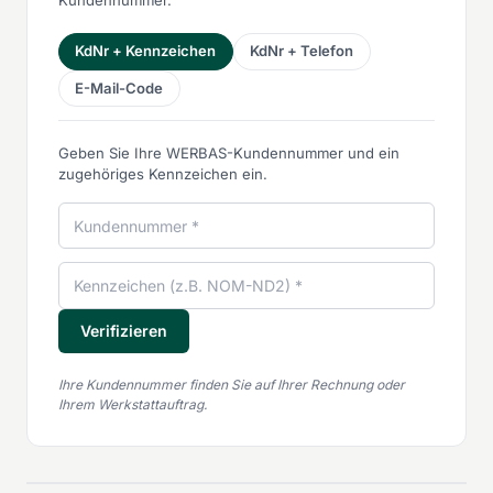
KdNr + Kennzeichen
KdNr + Telefon
E-Mail-Code
Geben Sie Ihre WERBAS-Kundennummer und ein
zugehöriges Kennzeichen ein.
Kundennummer
Kennzeichen
Verifizieren
Ihre Kundennummer finden Sie auf Ihrer Rechnung oder
Ihrem Werkstattauftrag.