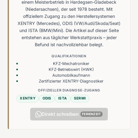
einem Meisterbetrieb in Hardegsen-Gladebeck
(Niedersachsen), der seit 1978 besteht. Mit
offiziellem Zugang zu den Herstellersystemen
XENTRY (Mercedes), ODIS (VW/Audi/Skoda/Seat)
und ISTA (BMW/Mini). Die Artikel auf dieser Seite
entstehen aus täglicher Werkstattpraxis – jeder
Befund ist nachvollziehbar belegt.
QUALIFIKATIONEN
KFZ-Mechatroniker
KFZ-Betriebswirt (HWK)
Automobilkaufmann
Zertifizierter XENTRY-Diagnostiker
OFFIZIELLER DIAGNOSE-ZUGANG
XENTRY
ODIS
ISTA
SERMI
Direkt schreiben
FERIENZEIT