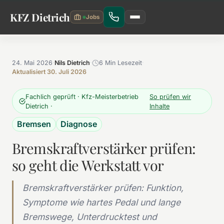
Zum Hauptinhalt springen
KFZ Dietrich
24. Mai 2026
·
Nils Dietrich
·
6 Min Lesezeit
·
Aktualisiert 30. Juli 2026
Fachlich geprüft · Kfz-Meisterbetrieb
So prüfen wir
Dietrich ·
Inhalte
Bremsen
Diagnose
Bremskraftverstärker prüfen:
so geht die Werkstatt vor
Bremskraftverstärker prüfen: Funktion,
Symptome wie hartes Pedal und lange
Bremswege, Unterdrucktest und