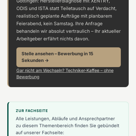
Göttingen: Herstellerdiagnose mit XENTRY,
ODIS und ISTA statt Teiletausch auf Verdacht,
realistisch geplante Aufträge mit planbarem
Feierabend, kein Samstag. Ihre Anfrage
behandeln wir absolut vertraulich – Ihr aktueller
Arbeitgeber erfährt nichts davon.
Stelle ansehen – Bewerbung in 15
Sekunden →
Gar nicht am Wechseln? Techniker-Kaffee – ohne
Bewerbung
ZUR FACHSEITE
Alle Leistungen, Abläufe und Ansprechpartner
zu diesem Themenbereich finden Sie gebündelt
auf unserer Fachseite: